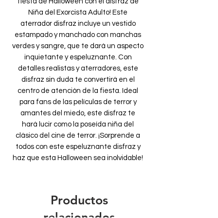
fiesta de Halloween con el disfraz de
Niña del Exorcista Adulto! Este
aterrador disfraz incluye un vestido
estampado y manchado con manchas
verdes y sangre, que te dará un aspecto
inquietante y espeluznante. Con
detalles realistas y aterradores, este
disfraz sin duda te convertirá en el
centro de atención de la fiesta. Ideal
para fans de las películas de terror y
amantes del miedo, este disfraz te
hará lucir como la poseída niña del
clásico del cine de terror. ¡Sorprende a
todos con este espeluznante disfraz y
haz que esta Halloween sea inolvidable!
Productos
relacionados