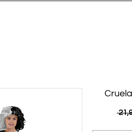
Infantil Halloween
Adultos Hallowe
Cruela 
 21,