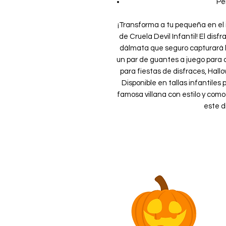
Pe
¡Transforma a tu pequeña en el i
de Cruela Devil Infantil! El dis
dálmata que seguro capturará 
un par de guantes a juego para c
para fiestas de disfraces, Hal
Disponible en tallas infantiles
famosa villana con estilo y com
este d