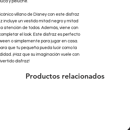
luca y peluche.
cónico villano de Disney con este disfraz
fraz incluye un vestido mitad negro y mitad
la atención de todos. Además, viene con
ompletar el look. Este disfraz es perfecto
loween o simplemente para jugar en casa.
 para que tu pequeña pueda lucir como la
odidad. ¡Haz que su imaginación vuele con
ivertido disfraz!
Productos relacionados