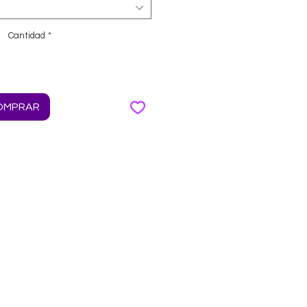
Cantidad
*
OMPRAR