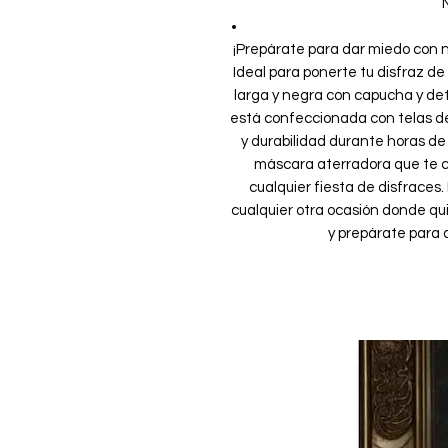
N
¡Prepárate para dar miedo con n
Ideal para ponerte tu disfraz d
larga y negra con capucha y det
está confeccionada con telas d
y durabilidad durante horas de
máscara aterradora que te c
cualquier fiesta de disfraces
cualquier otra ocasión donde qui
y prepárate para 