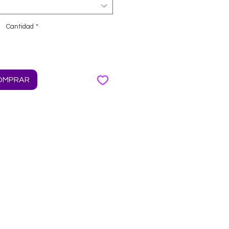
Cantidad
*
OMPRAR