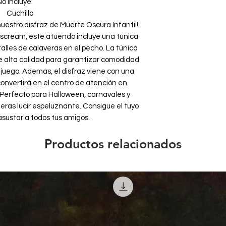
o incluye:
Cuchillo
uestro disfraz de Muerte Oscura Infantil!
e scream, este atuendo incluye una túnica
alles de calaveras en el pecho. La túnica
e alta calidad para garantizar comodidad
 juego. Además, el disfraz viene con una
onvertirá en el centro de atención en
. Perfecto para Halloween, carnavales y
eras lucir espeluznante. Consigue el tuyo
asustar a todos tus amigos.
Productos relacionados