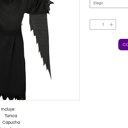
Elegir
C
Incluye:
Túnica
Capucha