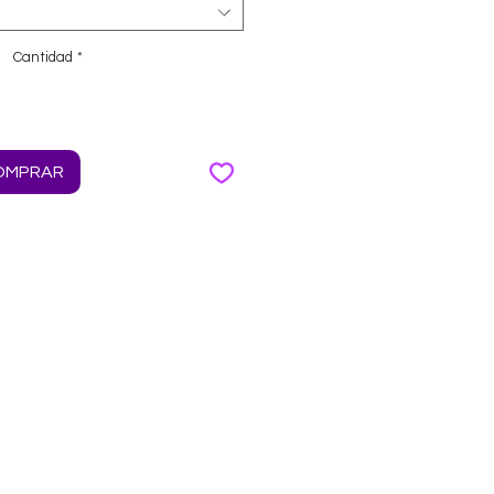
Cantidad
*
OMPRAR