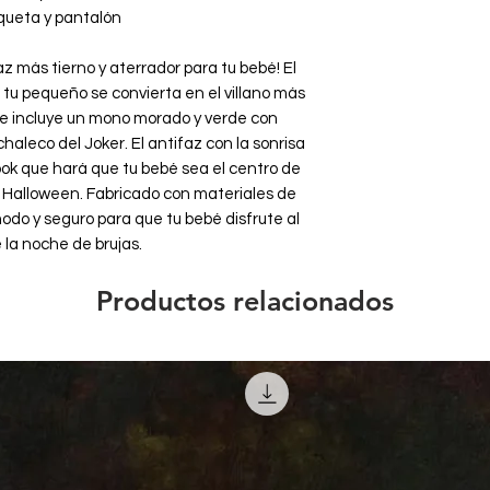
ueta y pantalón
z más tierno y aterrador para tu bebé! El
tu pequeño se convierta en el villano más
e incluye un mono morado y verde con
haleco del Joker. El antifaz con la sonrisa
look que hará que tu bebé sea el centro de
e Halloween. Fabricado con materiales de
modo y seguro para que tu bebé disfrute al
la noche de brujas.
Productos relacionados