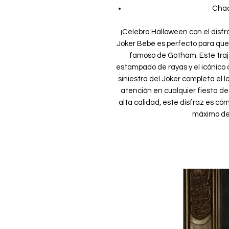
Chaq
¡Celebra Halloween con el disfra
Joker Bebé es perfecto para que 
famoso de Gotham. Este traj
estampado de rayas y el icónico c
siniestra del Joker completa el 
atención en cualquier fiesta d
alta calidad, este disfraz es có
máximo de 