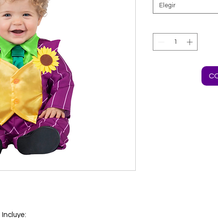
Elegir
C
Incluye: