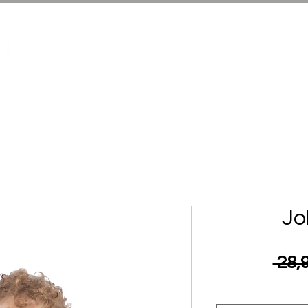
Infantil Halloween
Adultos Hallowe
Jo
 28,