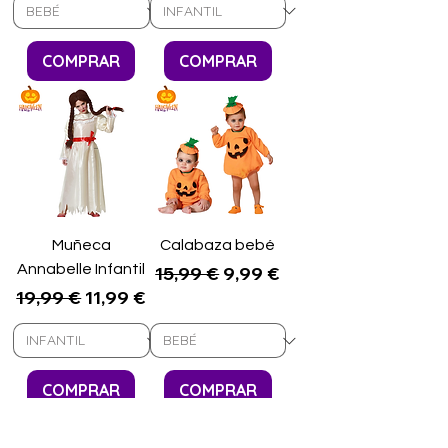
COMPRAR
COMPRAR
Muñeca
Calabaza bebé
Annabelle Infantil
Precio
Precio de oferta
15,99 €
9,99 €
Precio
Precio de oferta
19,99 €
11,99 €
COMPRAR
COMPRAR