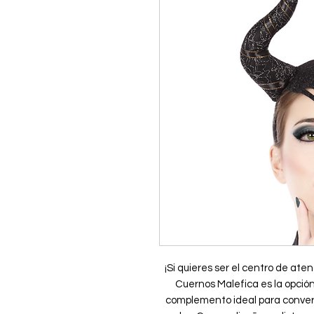
¡Si quieres ser el centro de aten
Cuernos Malefica es la opción 
complemento ideal para converti