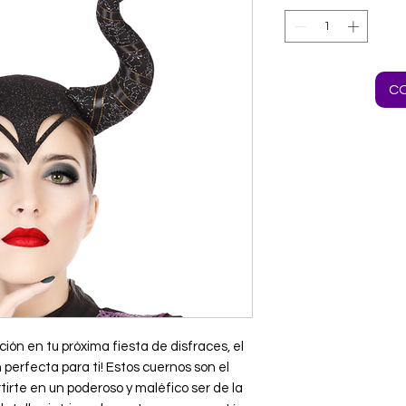
C
ción en tu próxima fiesta de disfraces, el 
perfecta para ti! Estos cuernos son el 
rte en un poderoso y maléfico ser de la 