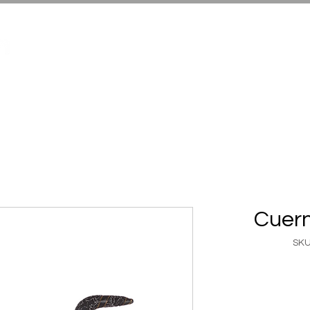
Infantil Halloween
Adultos Hallowe
Cuern
SKU