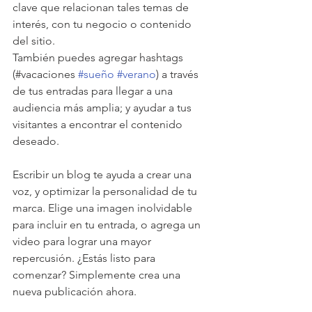
clave que relacionan tales temas de 
interés, con tu negocio o contenido 
del sitio.
También puedes agregar hashtags 
(#vacaciones 
#sueño
#verano
) a través 
de tus entradas para llegar a una 
audiencia más amplia; y ayudar a tus 
visitantes a encontrar el contenido 
deseado. 
Escribir un blog te ayuda a crear una 
voz, y optimizar la personalidad de tu 
marca. Elige una imagen inolvidable 
para incluir en tu entrada, o agrega un 
video para lograr una mayor 
repercusión. ¿Estás listo para 
comenzar? Simplemente crea una 
nueva publicación ahora.